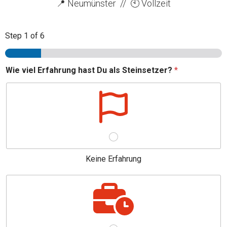
📍 Neumünster // 🕙 Vollzeit
Step
1
of 6
Wie viel Erfahrung hast Du als Steinsetzer?
*
Keine Erfahrung